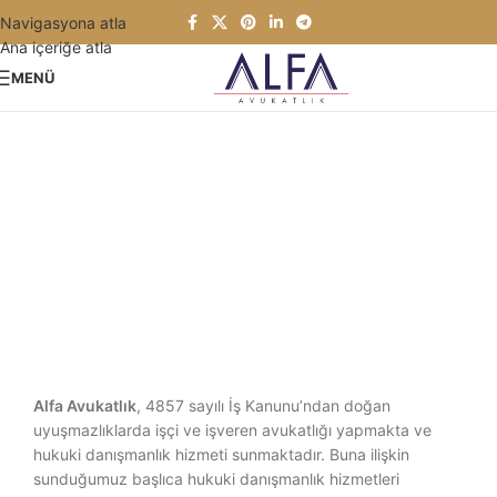
Navigasyona atla
Ana içeriğe atla
MENÜ
Şirketler Hukuku
Alfa Avukatlık
, 4857 sayılı İş Kanunu’ndan doğan
uyuşmazlıklarda işçi ve işveren avukatlığı yapmakta ve
hukuki danışmanlık hizmeti sunmaktadır. Buna ilişkin
sunduğumuz başlıca hukuki danışmanlık hizmetleri