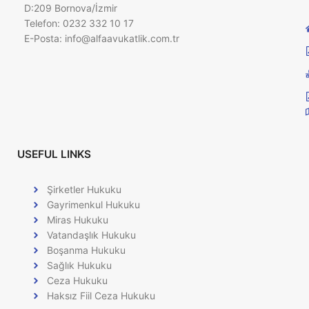
D:209 Bornova/İzmir
Telefon: 0232 332 10 17
E-Posta:
info@alfaavukatlik.com.tr
USEFUL LINKS
Şirketler Hukuku
Gayrimenkul Hukuku
Miras Hukuku
Vatandaşlık Hukuku
Boşanma Hukuku
Sağlık Hukuku
Ceza Hukuku
Haksız Fiil Ceza Hukuku