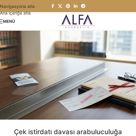
Navigasyona atla
Ana içeriğe atla
MENÜ
Çek istirdatı davası arabuluculuğa