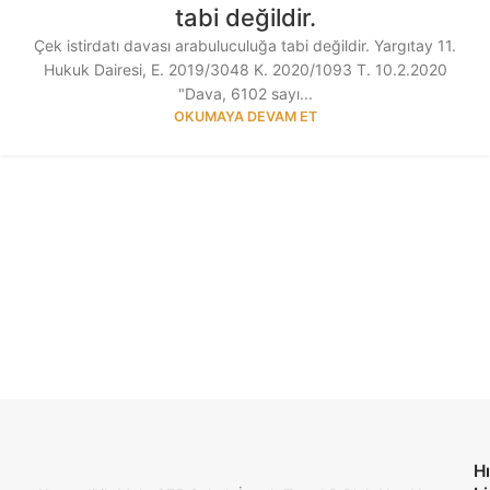
tabi değildir.
Çek istirdatı davası arabuluculuğa tabi değildir. Yargıtay 11.
Hukuk Dairesi, E. 2019/3048 K. 2020/1093 T. 10.2.2020
"Dava, 6102 sayı...
OKUMAYA DEVAM ET
Hı