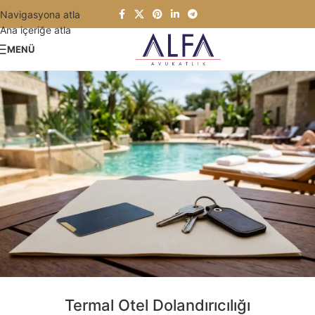
Navigasyona atla
Ana içeriğe atla
MENÜ
Termal Otel Dolandırıcılığı