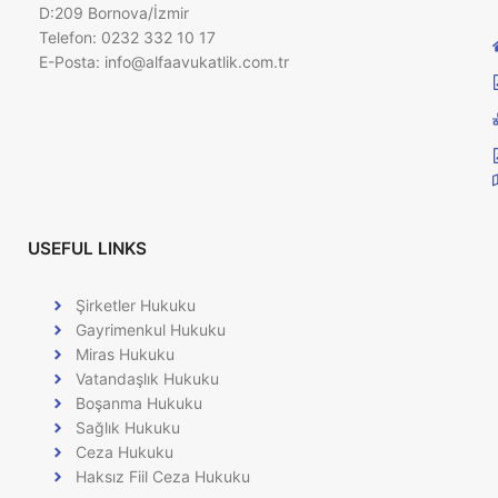
D:209 Bornova/İzmir
Telefon: 0232 332 10 17
E-Posta:
info@alfaavukatlik.com.tr
USEFUL LINKS
Şirketler Hukuku
Gayrimenkul Hukuku
Miras Hukuku
Vatandaşlık Hukuku
Boşanma Hukuku
Sağlık Hukuku
Ceza Hukuku
Haksız Fiil Ceza Hukuku