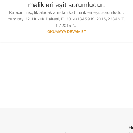
malikleri eşit sorumludur.
Kapıcının işçilik alacaklarından kat malikleri eşit sorumludur.
Yargıtay 22. Hukuk Dairesi, E. 2014/13459 K. 2015/22846 T.
1.7.2015 "...
OKUMAYA DEVAM ET
Hı