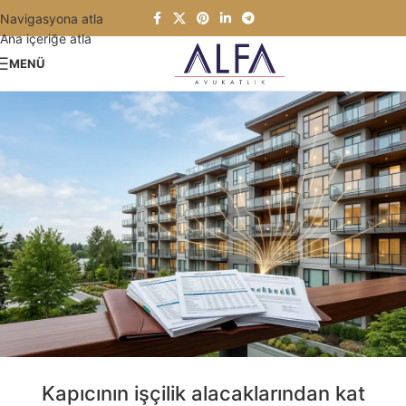
Navigasyona atla
Ana içeriğe atla
MENÜ
Kapıcının işçilik alacaklarından kat