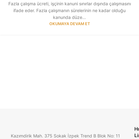
Fazla çalışma ücreti, işçinin kanuni sınırlar dışında çalışmasını
ifade eder. Fazla çalışmanın sürelerinin ne kadar olduğu
kanunda düze...
OKUMAYA DEVAM ET
Hı
Li
Kazımdirik Mah. 375 Sokak İzpek Trend B Blok No: 11