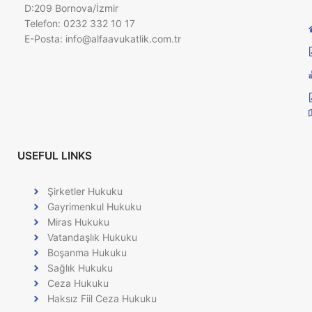
D:209 Bornova/İzmir
Telefon: 0232 332 10 17
E-Posta:
info@alfaavukatlik.com.tr
USEFUL LINKS
Şirketler Hukuku
Gayrimenkul Hukuku
Miras Hukuku
Vatandaşlık Hukuku
Boşanma Hukuku
Sağlık Hukuku
Ceza Hukuku
Haksız Fiil Ceza Hukuku