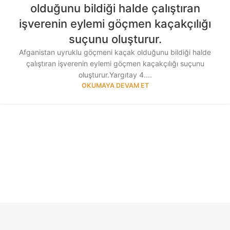
olduğunu bildiği halde çalıştıran
işverenin eylemi göçmen kaçakçılığı
suçunu oluşturur.
Afganistan uyruklu göçmeni kaçak olduğunu bildiği halde
çalıştıran işverenin eylemi göçmen kaçakçılığı suçunu
oluşturur.Yargıtay 4....
OKUMAYA DEVAM ET