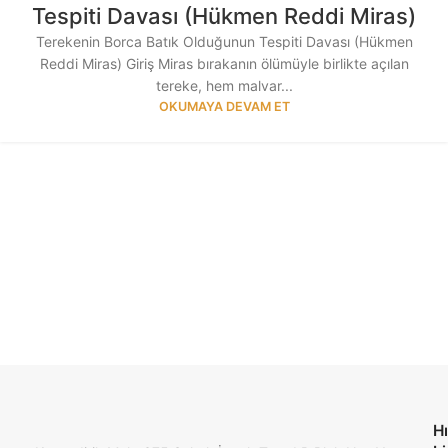
Tespiti Davası (Hükmen Reddi Miras)
Terekenin Borca Batık Olduğunun Tespiti Davası (Hükmen
Reddi Miras) Giriş Miras bırakanın ölümüyle birlikte açılan
tereke, hem malvar...
OKUMAYA DEVAM ET
Hı