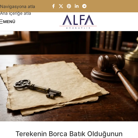
Navigasyona atla
Ana içeriğe atla
MENÜ
Terekenin Borca Batık Olduğunun