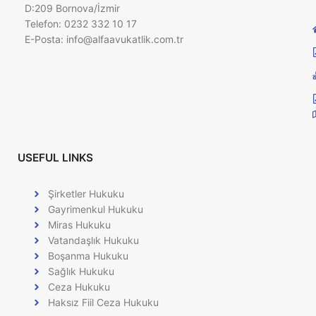
D:209 Bornova/İzmir
Telefon: 0232 332 10 17
E-Posta:
info@alfaavukatlik.com.tr
USEFUL LINKS
Şirketler Hukuku
Gayrimenkul Hukuku
Miras Hukuku
Vatandaşlık Hukuku
Boşanma Hukuku
Sağlık Hukuku
Ceza Hukuku
Haksız Fiil Ceza Hukuku