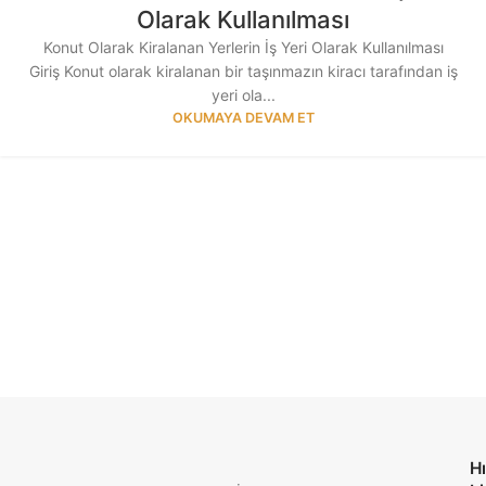
Olarak Kullanılması
Konut Olarak Kiralanan Yerlerin İş Yeri Olarak Kullanılması
Giriş Konut olarak kiralanan bir taşınmazın kiracı tarafından iş
yeri ola...
OKUMAYA DEVAM ET
Hı