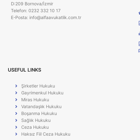
D:209 Bornova/İzmir
Telefon: 0232 332 10 17
E-Posta:
info@alfaavukatlik.com.tr
USEFUL LINKS
Şirketler Hukuku
Gayrimenkul Hukuku
Miras Hukuku
Vatandaşlık Hukuku
Boşanma Hukuku
Sağlık Hukuku
Ceza Hukuku
Haksız Fiil Ceza Hukuku