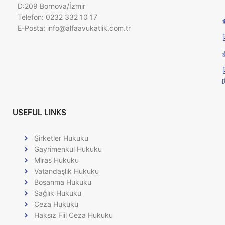
D:209 Bornova/İzmir
Telefon: 0232 332 10 17
E-Posta:
info@alfaavukatlik.com.tr
USEFUL LINKS
Şirketler Hukuku
Gayrimenkul Hukuku
Miras Hukuku
Vatandaşlık Hukuku
Boşanma Hukuku
Sağlık Hukuku
Ceza Hukuku
Haksız Fiil Ceza Hukuku