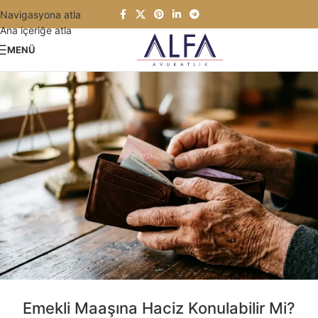
Navigasyona atla
Ana içeriğe atla
MENÜ
Emekli Maaşına Haciz Konulabilir Mi?