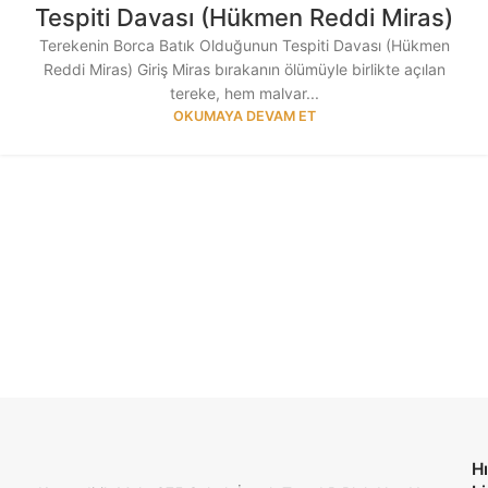
Tespiti Davası (Hükmen Reddi Miras)
Terekenin Borca Batık Olduğunun Tespiti Davası (Hükmen
Reddi Miras) Giriş Miras bırakanın ölümüyle birlikte açılan
tereke, hem malvar...
OKUMAYA DEVAM ET
Hı