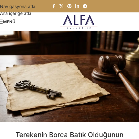
Navigasyona atla
Ana içeriğe atla
MENÜ
Terekenin Borca Batık Olduğunun