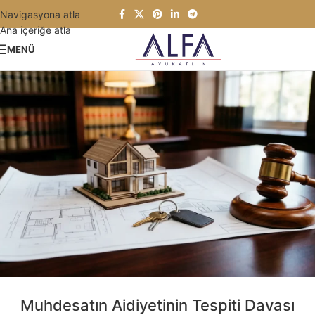
Navigasyona atla
Ana içeriğe atla
MENÜ
Muhdesatın Aidiyetinin Tespiti Davası