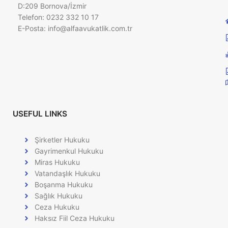
D:209 Bornova/İzmir
Telefon: 0232 332 10 17
E-Posta:
info@alfaavukatlik.com.tr
USEFUL LINKS
Şirketler Hukuku
Gayrimenkul Hukuku
Miras Hukuku
Vatandaşlık Hukuku
Boşanma Hukuku
Sağlık Hukuku
Ceza Hukuku
Haksız Fiil Ceza Hukuku