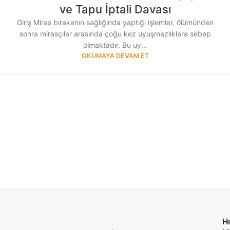
ve Tapu İptali Davası
Giriş Miras bırakanın sağlığında yaptığı işlemler, ölümünden
sonra mirasçılar arasında çoğu kez uyuşmazlıklara sebep
olmaktadır. Bu uy...
OKUMAYA DEVAM ET
Hı