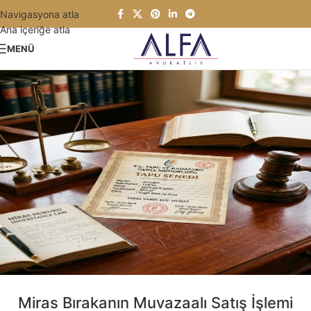
Navigasyona atla
Ana içeriğe atla
MENÜ
Miras Bırakanın Muvazaalı Satış İşlemi