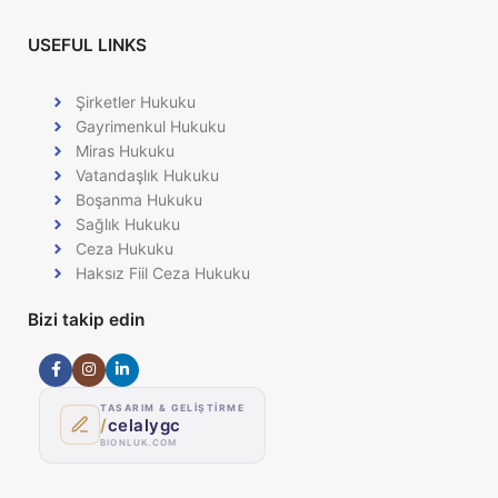
USEFUL LINKS
Şirketler Hukuku
Gayrimenkul Hukuku
Miras Hukuku
Vatandaşlık Hukuku
Boşanma Hukuku
Sağlık Hukuku
Ceza Hukuku
Haksız Fiil Ceza Hukuku
Bizi takip edin
TASARIM & GELİŞTİRME
/
celalygc
BIONLUK.COM