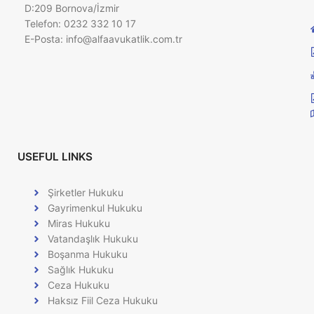
D:209 Bornova/İzmir
Telefon: 0232 332 10 17
E-Posta:
info@alfaavukatlik.com.tr
USEFUL LINKS
Şirketler Hukuku
Gayrimenkul Hukuku
Miras Hukuku
Vatandaşlık Hukuku
Boşanma Hukuku
Sağlık Hukuku
Ceza Hukuku
Haksız Fiil Ceza Hukuku