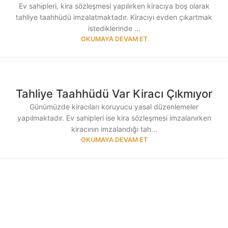
Ev sahipleri, kira sözleşmesi yapılırken kiracıya boş olarak
tahliye taahhüdü imzalatmaktadır. Kiracıyı evden çıkartmak
istediklerinde ...
OKUMAYA DEVAM ET
Tahliye Taahhüdü Var Kiracı Çıkmıyor
Günümüzde kiracıları koruyucu yasal düzenlemeler
yapılmaktadır. Ev sahipleri ise kira sözleşmesi imzalanırken
kiracının imzalandığı tah...
OKUMAYA DEVAM ET