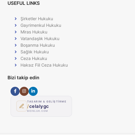
USEFUL LINKS
Şirketler Hukuku
Gayrimenkul Hukuku
Miras Hukuku
Vatandaşlık Hukuku
Boşanma Hukuku
Sağlık Hukuku
Ceza Hukuku
Haksız Fiil Ceza Hukuku
Bizi takip edin
TASARIM & GELİŞTİRME
/
celalygc
BIONLUK.COM