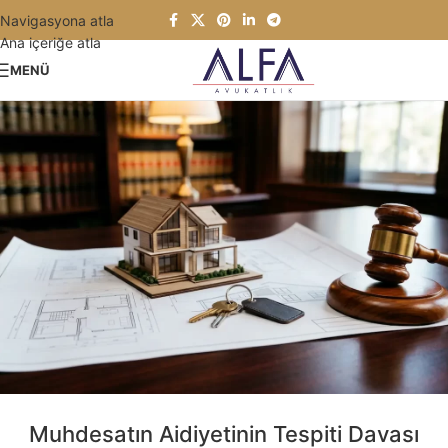
Navigasyona atla
Ana içeriğe atla
MENÜ
Muhdesatın Aidiyetinin Tespiti Davası