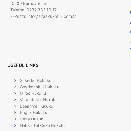
D:209 Bornova/İzmir
Telefon: 0232 332 10 17
E-Posta:
info@alfaavukatlik.com.tr
USEFUL LINKS
Şirketler Hukuku
Gayrimenkul Hukuku
Miras Hukuku
Vatandaşlık Hukuku
Boşanma Hukuku
Sağlık Hukuku
Ceza Hukuku
Haksız Fiil Ceza Hukuku