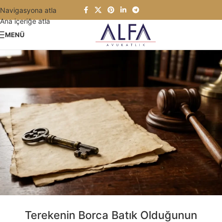
Navigasyona atla
Ana içeriğe atla
MENÜ
Terekenin Borca Batık Olduğunun