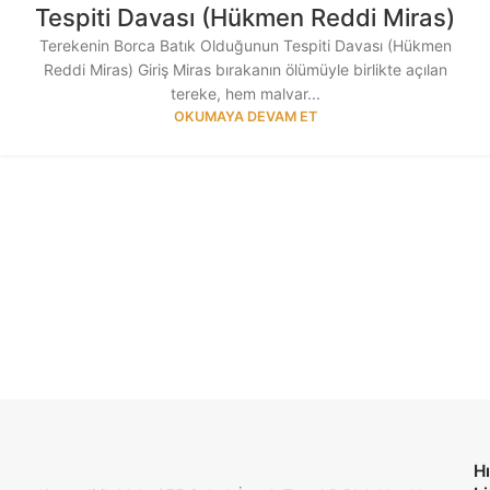
Tespiti Davası (Hükmen Reddi Miras)
Terekenin Borca Batık Olduğunun Tespiti Davası (Hükmen
Reddi Miras) Giriş Miras bırakanın ölümüyle birlikte açılan
tereke, hem malvar...
OKUMAYA DEVAM ET
Hı