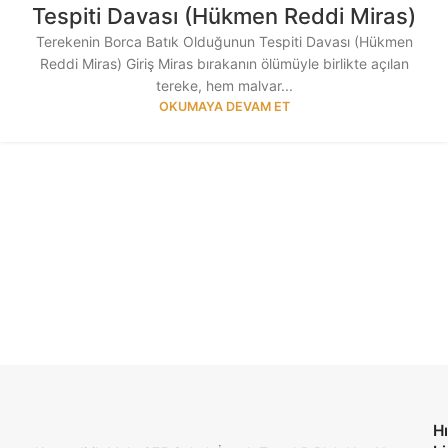
Tespiti Davası (Hükmen Reddi Miras)
Terekenin Borca Batık Olduğunun Tespiti Davası (Hükmen
Reddi Miras) Giriş Miras bırakanın ölümüyle birlikte açılan
tereke, hem malvar...
OKUMAYA DEVAM ET
Hı