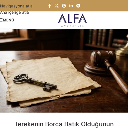
Navigasyona atla
Ana içeriğe atla
MENÜ
Terekenin Borca Batık Olduğunun