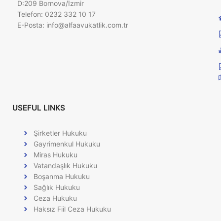
D:209 Bornova/İzmir
Telefon: 0232 332 10 17
E-Posta:
info@alfaavukatlik.com.tr
USEFUL LINKS
Şirketler Hukuku
Gayrimenkul Hukuku
Miras Hukuku
Vatandaşlık Hukuku
Boşanma Hukuku
Sağlık Hukuku
Ceza Hukuku
Haksız Fiil Ceza Hukuku