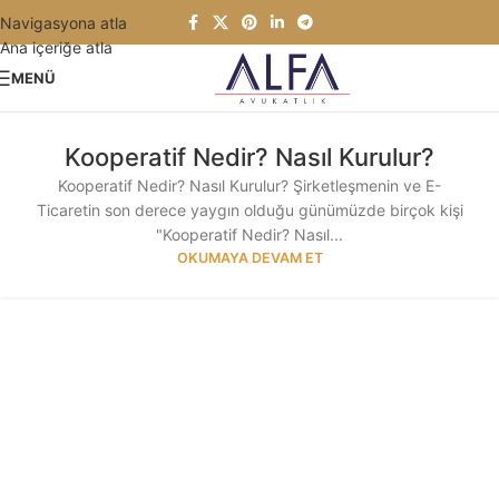
Navigasyona atla
Ana içeriğe atla
MENÜ
Kooperatif Nedir? Nasıl Kurulur?
Kooperatif Nedir? Nasıl Kurulur? Şirketleşmenin ve E-
Ticaretin son derece yaygın olduğu günümüzde birçok kişi
"Kooperatif Nedir? Nasıl...
OKUMAYA DEVAM ET