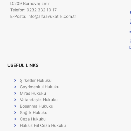
D:209 Bornova/İzmir
Telefon: 0232 332 10 17
E-Posta:
info@alfaavukatlik.com.tr
USEFUL LINKS
Şirketler Hukuku
Gayrimenkul Hukuku
Miras Hukuku
Vatandaşlık Hukuku
Boşanma Hukuku
Sağlık Hukuku
Ceza Hukuku
Haksız Fiil Ceza Hukuku