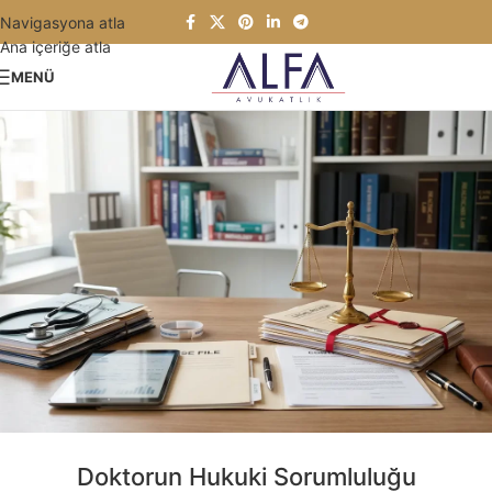
Navigasyona atla
Ana içeriğe atla
MENÜ
Doktorun Hukuki Sorumluluğu