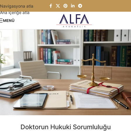
Navigasyona atla
Ana içeriğe atla
MENÜ
Doktorun Hukuki Sorumluluğu