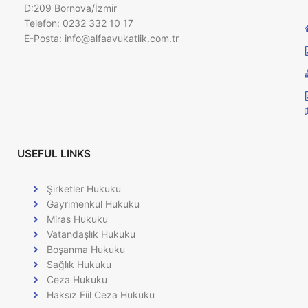
D:209 Bornova/İzmir
Telefon: 0232 332 10 17
E-Posta:
info@alfaavukatlik.com.tr
USEFUL LINKS
Şirketler Hukuku
Gayrimenkul Hukuku
Miras Hukuku
Vatandaşlık Hukuku
Boşanma Hukuku
Sağlık Hukuku
Ceza Hukuku
Haksız Fiil Ceza Hukuku