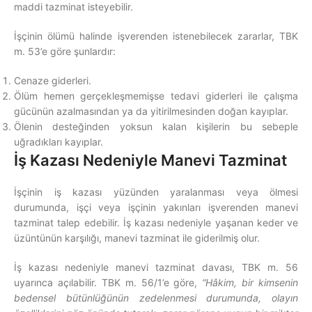
maddi tazminat isteyebilir.
İşçinin ölümü halinde işverenden istenebilecek zararlar, TBK
m. 53’e göre şunlardır:
Cenaze giderleri.
Ölüm hemen gerçekleşmemişse tedavi giderleri ile çalışma
gücünün azalmasından ya da yitirilmesinden doğan kayıplar.
Ölenin desteğinden yoksun kalan kişilerin bu sebeple
uğradıkları kayıplar.
İş Kazası Nedeniyle Manevi Tazminat
İşçinin iş kazası yüzünden yaralanması veya ölmesi
durumunda, işçi veya işçinin yakınları işverenden manevi
tazminat talep edebilir. İş kazası nedeniyle yaşanan keder ve
üzüntünün karşılığı, manevi tazminat ile giderilmiş olur.
İş kazası nedeniyle manevi tazminat davası, TBK m. 56
uyarınca açılabilir. TBK m. 56/1’e göre,
“Hâkim, bir kimsenin
bedensel bütünlüğünün zedelenmesi durumunda, olayın