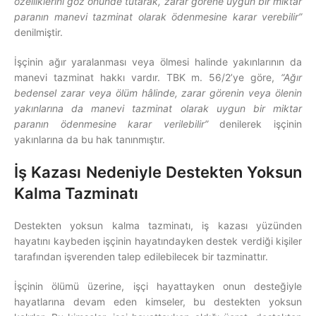
özelliklerini göz önünde tutarak, zarar görene uygun bir miktar
paranın manevi tazminat olarak ödenmesine karar verebilir”
denilmiştir.
İşçinin ağır yaralanması veya ölmesi halinde yakınlarının da
manevi tazminat hakkı vardır. TBK m. 56/2’ye göre,
“Ağır
bedensel zarar veya ölüm hâlinde, zarar görenin veya ölenin
yakınlarına da manevi tazminat olarak uygun bir miktar
paranın ödenmesine karar verilebilir”
denilerek işçinin
yakınlarına da bu hak tanınmıştır.
İş Kazası Nedeniyle Destekten Yoksun
Kalma Tazminatı
Destekten yoksun kalma tazminatı, iş kazası yüzünden
hayatını kaybeden işçinin hayatındayken destek verdiği kişiler
tarafından işverenden talep edilebilecek bir tazminattır.
İşçinin ölümü üzerine, işçi hayattayken onun desteğiyle
hayatlarına devam eden kimseler, bu destekten yoksun