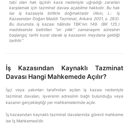
tabi olan hak işçinin kaza nedeniyle uğradığı zararları
karşılamak için tazminat davası açabilme hakkıdır. Bu hak
ise iş kazasıyla birlikte doğmaktadır (Akın, L.: İş
Kazasından Doğan Maddi Tazminat, Ankara 2001, s. 283).
Bu durumda iş kazası hâlinde TBK’nın 149. (BK 125.)
maddesinde belirtilen “on yıllık” zamanaşımı süresinin
başlangıç tarihi kural olarak iş kazasının meydana geldiği
tarihtir.”
İş Kazasından Kaynaklı Tazminat
Davası Hangi Mahkemede Açılır?
İşçi veya yakınları tarafından açılan iş kazası nedeniyle
tazminat davaları, işverenin adresinin bağlı bulunduğu veya
kazanın gerçekleştiği yer mahkemelerinde açılır.
İş kazasından kaynaklı tazminat davalarında görevli mahkeme
ise İş Mahkemesi’dir.