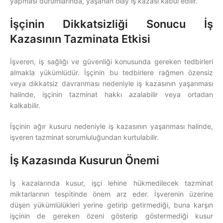
yapması durumlarında, yaşanan olay iş kazası kabul edilir.
İşçinin Dikkatsizliği Sonucu İş
Kazasının Tazminata Etkisi
İşveren, iş sağlığı ve güvenliği konusunda gereken tedbirleri
almakla yükümlüdür. İşçinin bu tedbirlere rağmen özensiz
veya dikkatsiz davranması nedeniyle iş kazasının yaşanması
halinde, işçinin tazminat hakkı azalabilir veya ortadan
kalkabilir.
İşçinin ağır kusuru nedeniyle iş kazasının yaşanması halinde,
işveren tazminat sorumluluğundan kurtulabilir.
İş Kazasında Kusurun Önemi
İş kazalarında kusur, işçi lehine hükmedilecek tazminat
miktarlarının tespitinde önem arz eder. İşverenin üzerine
düşen yükümlülükleri yerine getirip getirmediği, buna karşın
işçinin de gereken özeni gösterip göstermediği kusur