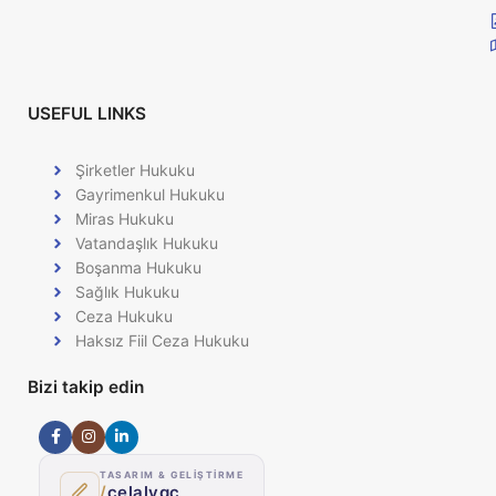
USEFUL LINKS
Şirketler Hukuku
Gayrimenkul Hukuku
Miras Hukuku
Vatandaşlık Hukuku
Boşanma Hukuku
Sağlık Hukuku
Ceza Hukuku
Haksız Fiil Ceza Hukuku
Bizi takip edin
TASARIM & GELİŞTİRME
/
celalygc