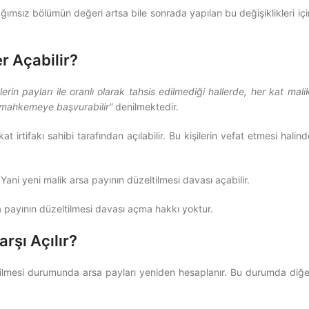
ımsız bölümün değeri artsa bile sonrada yapılan bu değişiklikleri içi
r Açabilir?
rin payları ile oranlı olarak tahsis edilmediği hallerde, her kat malik
in mahkemeye başvurabilir”
denilmektedir.
irtifakı sahibi tarafından açılabilir. Bu kişilerin vefat etmesi halind
ani yeni malik arsa payının düzeltilmesi davası açabilir.
rsa payının düzeltilmesi davası açma hakkı yoktur.
rşı Açılır?
rilmesi durumunda arsa payları yeniden hesaplanır. Bu durumda diğe