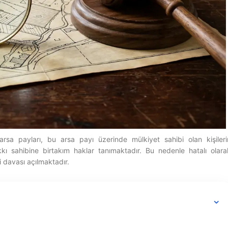
rsa payları, bu arsa payı üzerinde mülkiyet sahibi olan kişileri
kkı sahibine birtakım haklar tanımaktadır. Bu nedenle hatalı olara
i davası açılmaktadır.
⌄