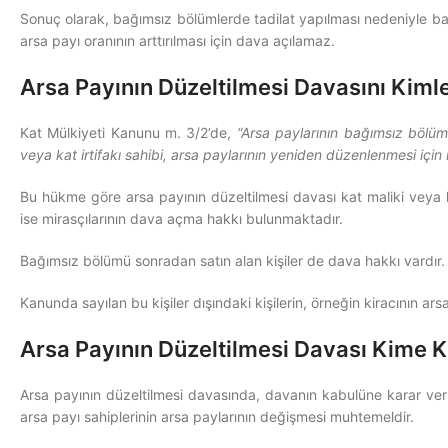
Sonuç olarak, bağımsız bölümlerde tadilat yapılması nedeniyle bağ
arsa payı oranının arttırılması için dava açılamaz.
Arsa Payının Düzeltilmesi Davasını Kimle
Kat Mülkiyeti Kanunu m. 3/2’de,
“Arsa paylarının bağımsız bölümle
veya kat irtifakı sahibi, arsa paylarının yeniden düzenlenmesi iç
Bu hükme göre arsa payının düzeltilmesi davası kat maliki veya kat 
ise mirasçılarının dava açma hakkı bulunmaktadır.
Bağımsız bölümü sonradan satın alan kişiler de dava hakkı vardır. Y
Kanunda sayılan bu kişiler dışındaki kişilerin, örneğin kiracının a
Arsa Payının Düzeltilmesi Davası Kime Ka
Arsa payının düzeltilmesi davasında, davanın kabulüne karar ve
arsa payı sahiplerinin arsa paylarının değişmesi muhtemeldir.