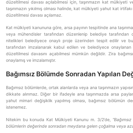
düzeltilmesi davası açılabilmesi için, taşınmazın kat mülkiyeti ve
taşınmazın yıkılmış olması halinde, kat mülkiyeti yahut kat irtifak
düzeltilmesi davası açılamaz.
Kat mülkiyeti kanununa göre, arsa payının tespitinde ana taşınma
veya mühendisler tarafından düzenlenip belediye tarafından on
nitelikleri belediyece onaylı proje üzerinden tespit edilir ve 
tarafından imzalanarak kabul edilen ve belediyece onaylanan 
düzeltilmesi davasını açabilmesi mümkün değildir. Zira bağımsı
onaylamış ve imzalamıştır.
Bağımsız Bölümde Sonradan Yapılan Deği
Bağımsız bölümlerde, ortak alanlarda veya ana taşınmazın yapısın
dikkate alınmaz. Diğer bir ifadeyle ana taşınmazda arsa paylar
yahut mimari değişiklik yapılmış olması, bağımsız bölümün değ
istenemez.
Nitekim bu konuda Kat Mülkiyeti Kanunu m. 3/2’de,
“Bağımsız 
bölümlerin değerinde sonradan meydana gelen çoğalma veya aza