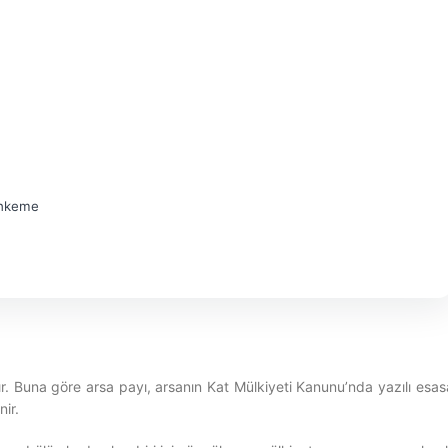
ahkeme
ır. Buna göre arsa payı, arsanın Kat Mülkiyeti Kanunu’nda yazılı esas
ir.