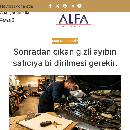
Navigasyona atla
Ana içeriğe atla
MENÜ
MAKALELERIMIZ
Sonradan çıkan gizli ayıbın
satıcıya bildirilmesi gerekir.