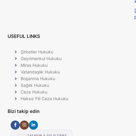
USEFUL LINKS
Şirketler Hukuku
Gayrimenkul Hukuku
Miras Hukuku
Vatandaşlık Hukuku
Boşanma Hukuku
Sağlık Hukuku
Ceza Hukuku
Haksız Fiil Ceza Hukuku
Bizi takip edin
TASARIM & GELİŞTİRME