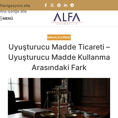
Navigasyona atla
Ana içeriğe atla
MENÜ
MAKALELERIMIZ
Uyuşturucu Madde Ticareti –
Uyuşturucu Madde Kullanma
Arasındaki Fark