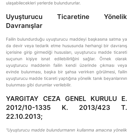
ulaşabilecekleri yerlerde bulundururlar.
Uyuşturucu Ticaretine Yönelik
Davranışlar
Failin bulundurduğu uyuşturucu maddeyi başkasına satma ya
da devir veya tedarik etme hususunda herhangi bir davranış
içerisine girip girmediği hususları, uyuşturucu madde ticareti
suçunun kişiye isnat edilebilirliğini sağlar. Örnek olarak
uyuşturucu maddenin failin kendi üzerinde çıkması veya
evinde bulunması, başka bir şahsa verirken görülmesi, failin
uyuşturucu madde ticareti yaptığına yönelik tanık beyanlarının
bulunması gibi durumlar verilebilir.
YARGITAY CEZA GENEL KURULU E.
2012/10-1335 K. 2013/423 T.
22.10.2013;
“Uyuşturucu madde bulundurmanın kullanma amacına yönelik