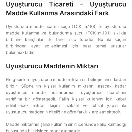
Uyuşturucu Ticareti – Uyuşturucu
Madde Kullanma Arasındaki Fark
Uyuşturucu madde ticareti suçu (TCK m.188) ile uyuşturucu
madde kullanma ve bulundurma suçu (TCK m.191) sıklıkla
birbirine karıştırılan iki farklı suç türüdür. Bu iki suçun
birbirinden ayırt edilebilmesi için bazı temel unsurlar
bulunmaktadır.
Uyuşturucu Maddenin Miktarı
Ele geçirilen uyuşturucu madde miktarı en belirgin unsurlardan
biridir. Şüphelinin kişisel kullanım miktarını aşacak kadar
uyuşturucu madde bulundurması uyuşturucu ticaretinin
varlığına bir göstergedir. Failin kişisel kullanımı için kabul
edilebilecek miktar, kişinin fiziksel ve ruhsal yapısı ile
uyuşturucu maddenin niteliğine göre farklılık arz etmektedir.
Madde miktarının şahsi kullanım sınırı içerisinde kalıp kalmadığı
hususunda bilirkişiden rapor alınmalıdır.